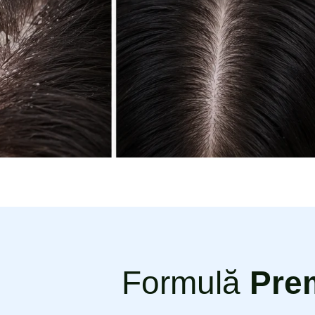
Formulă
Pre