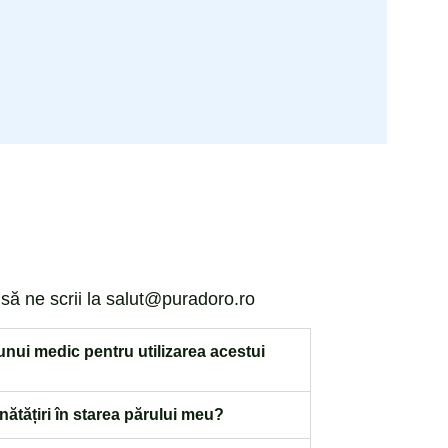
ă ne scrii la salut@puradoro.ro ​
ui medic pentru utilizarea acestui
ătățiri în starea părului meu?