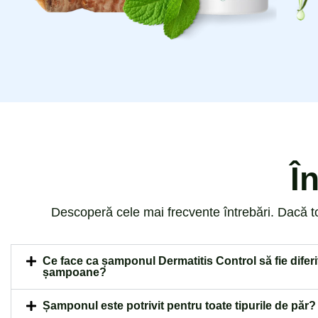
Î
Descoperă cele mai frecvente întrebări. Dacă tot
Ce face ca șamponul Dermatitis Control să fie diferit
șampoane?
Șamponul este potrivit pentru toate tipurile de păr?