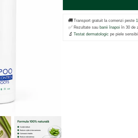
🚚
Transport gratuit la comenzi peste
1
✅
Rezultate sau
banii înapoi
în 30 de z
🔬
Testat dermatologic
pe piele sensibi