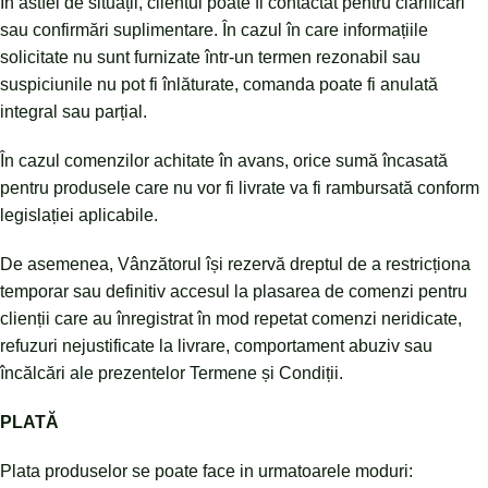
În astfel de situații, clientul poate fi contactat pentru clarificări
sau confirmări suplimentare. În cazul în care informațiile
solicitate nu sunt furnizate într-un termen rezonabil sau
suspiciunile nu pot fi înlăturate, comanda poate fi anulată
integral sau parțial.
În cazul comenzilor achitate în avans, orice sumă încasată
pentru produsele care nu vor fi livrate va fi rambursată conform
legislației aplicabile.
De asemenea, Vânzătorul își rezervă dreptul de a restricționa
temporar sau definitiv accesul la plasarea de comenzi pentru
clienții care au înregistrat în mod repetat comenzi neridicate,
refuzuri nejustificate la livrare, comportament abuziv sau
încălcări ale prezentelor Termene și Condiții.
PLATĂ
Plata produselor se poate face in urmatoarele moduri: