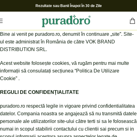
Rezultate sau Banii Înapoi în 30 de Zile
Bine ai venit pe puradoro.ro, denumit în continuare „site”. Site-
ul este administrat în România de către VOK BRAND
DISTRIBUTION SRL.
Acest website folosește cookies, vă rugăm pentru mai multe
informații să consulatați secțiunea “Politica De Utilizare
Cookie” .
REGULI DE CONFIDENȚIALITATE
puradoro.ro respectă legile in vigoare privind confidentialitatea
datelor. Compania noastra se angajează să nu transmită datele
personale ale utilizatorilor site-ului către terti si sa le folosească
numai in scopul stabilirii contactului cu clientii sai precum si in
scopul informarii acestora asupra aspectelor legate de