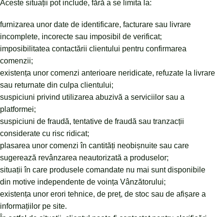
Aceste situații pot include, fără a se limita la:
furnizarea unor date de identificare, facturare sau livrare
incomplete, incorecte sau imposibil de verificat;
imposibilitatea contactării clientului pentru confirmarea
comenzii;
existența unor comenzi anterioare neridicate, refuzate la livrare
sau returnate din culpa clientului;
suspiciuni privind utilizarea abuzivă a serviciilor sau a
platformei;
suspiciuni de fraudă, tentative de fraudă sau tranzacții
considerate cu risc ridicat;
plasarea unor comenzi în cantități neobișnuite sau care
sugerează revânzarea neautorizată a produselor;
situații în care produsele comandate nu mai sunt disponibile
din motive independente de voința Vânzătorului;
existența unor erori tehnice, de preț, de stoc sau de afișare a
informațiilor pe site.