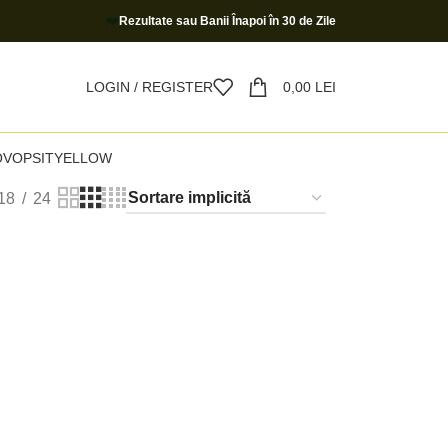
❤️
Rezultate sau Banii Înapoi în 30 de Zile
LOGIN / REGISTER
0,00
LEI
O
VOPSIT
YELLOW
18
24