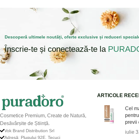
Descoperă ultimele noutăți, oferte exclusive și reduceri special
Înscrie-te și conectează-te la
PURAD
ARTICOLE RECE
Cel m
pentru
Cosmetice Premium, Create de Natură,
previi
Desăvârșite de Știință.
Vok Brand Distribution Srl
iulie 
Adresă: Plugului 92E, Tecuci